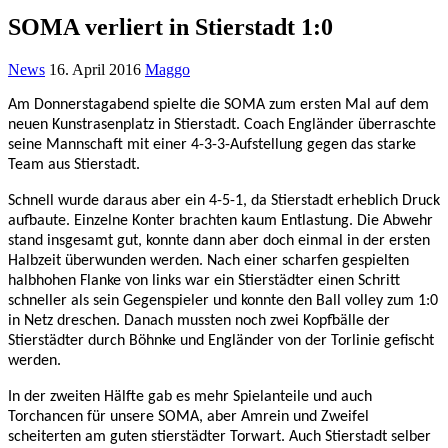
SOMA verliert in Stierstadt 1:0
News
16. April 2016
Maggo
Am Donnerstagabend spielte die SOMA zum ersten Mal auf dem
neuen Kunstrasenplatz in Stierstadt. Coach Engländer überraschte
seine Mannschaft mit einer 4-3-3-Aufstellung gegen das starke
Team aus Stierstadt.
Schnell wurde daraus aber ein 4-5-1, da Stierstadt erheblich Druck
aufbaute. Einzelne Konter brachten kaum Entlastung. Die Abwehr
stand insgesamt gut, konnte dann aber doch einmal in der ersten
Halbzeit überwunden werden. Nach einer
scharfen gespielten
halbhohen Flanke von links war ein Stierstädter einen Schritt
schneller als sein Gegenspieler und konnte den Ball volley zum 1:0
in Netz dreschen. Danach mussten noch zwei Kopfbälle der
Stierstädter durch Böhnke und Engländer von der Torlinie gefischt
werden.
In der zweiten Hälfte gab es mehr Spielanteile und auch
Torchancen für unsere SOMA, aber Amrein und Zweifel
scheiterten am
guten stierstädter Torwart. Auch Stierstadt selber