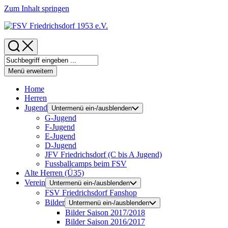
Zum Inhalt springen
Menü erweitern
Home
Herren
Jugend
Untermenü ein-/ausblenden
G-Jugend
F-Jugend
E-Jugend
D-Jugend
JFV Friedrichsdorf (C bis A Jugend)
Fussballcamps beim FSV
Alte Herren (Ü35)
Verein
Untermenü ein-/ausblenden
FSV Friedrichsdorf Fanshop
Bilder
Untermenü ein-/ausblenden
Bilder Saison 2017/2018
Bilder Saison 2016/2017