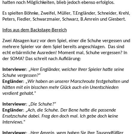
hatten noch Möglichkeiten, blieb jedoch ebenso erfolglos.
Es spielten Böhnke, Zweifel, Müller, T.Engländer, Schneider, Krehl,
Peters, Fiedler, Schwarzmaier, Schwarz, B.Amrein und Giesbert.
Infos aus dem Backstage-Bereich
Zwei Absagen kurz vor dem Spiel, einer die Schuhe vergessen und
mehrere Spieler vor dem Spiel bereits angeschlagen.
Das sind
echt erbärmliche Ausreden! Moment mal, Schuhe vergessen? In
der SOMA? Das schreit nach Aufklärung:
Interviewer
: „
Herr Engländer, welcher Ihrer Spieler hatte seine
Schuhe vergessen?
“
Engländer
: „
Wir haben an unserer Marschroute festgehalten und
hätten mit ein bisschen mehr Glück auch ein Unentschieden
verdient gehabt.
“
Interviewer
: „
Die Schuhe?
“
Engländer
: „
Ach, die Schuhe. Der Bene hatte die passende
Ersatzschuhe dabei. Frag den doch mal. Ich gebe doch keine
Interviews.
“
Interviewer
: „
Herr Amrein, wem haben Sie Ihre Tausendfüßler