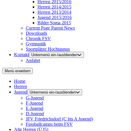
Herren 2015/2016
Herren 2014/2015
Herren 2013/2014
Jugend 2015/2016
Bilder Soma 2015
Current Page Parent
News
Downloads
Chronik FSV
Gymnastik
Sportplätze Hochtaunus
Kontakt
Untermenü ein-/ausblenden
Anfahrt
Menü erweitern
Home
Herren
Jugend
Untermenü ein-/ausblenden
G-Jugend
F-Jugend
E-Jugend
D-Jugend
JFV Friedrichsdorf (C bis A Jugend)
Fussballcamps beim FSV
Alte Herren (Ü35)