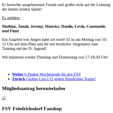
Er herrschte ausgelassenen Freude und großer stolz auf die Leistung
der letzten beiden Spiele!
Es spielten:
Mathias, Jonah, Jeremy, Maurice, Danilo, Levin, Constantin
und Finn!
Ein Angebot von Jürgen habe ich noch! Er ist am Montag von 10-
12 Uhr auf dem Platz und ihr seit herzlichst eingeladen zum
Training mit der D- Jugend!
Wir trainieren wieder Dienstag und Donnerstag von 17-18:30 Uhr!
Weiter
6 Punkte Wochenende für den FSV
Zurück
Globus Cup U11 gegen Bundesliga Teams!
Mitgliedsantrag herunterladen
FSV Friedrichsdorf Fanshop