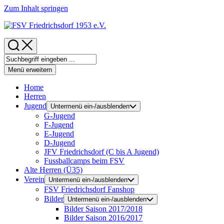
Zum Inhalt springen
Menü erweitern
Home
Herren
Jugend
Untermenü ein-/ausblenden
G-Jugend
F-Jugend
E-Jugend
D-Jugend
JFV Friedrichsdorf (C bis A Jugend)
Fussballcamps beim FSV
Alte Herren (Ü35)
Verein
Untermenü ein-/ausblenden
FSV Friedrichsdorf Fanshop
Bilder
Untermenü ein-/ausblenden
Bilder Saison 2017/2018
Bilder Saison 2016/2017