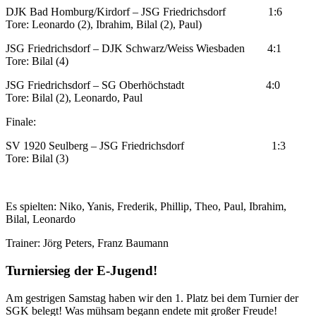
DJK Bad Homburg/Kirdorf – JSG Friedrichsdorf 1:6
Tore: Leonardo (2), Ibrahim, Bilal (2), Paul)
JSG Friedrichsdorf – DJK Schwarz/Weiss Wiesbaden 4:1
Tore: Bilal (4)
JSG Friedrichsdorf – SG Oberhöchstadt 4:0
Tore: Bilal (2), Leonardo, Paul
Finale:
SV 1920 Seulberg – JSG Friedrichsdorf 1:3
Tore: Bilal (3)
Es spielten: Niko, Yanis, Frederik, Phillip, Theo, Paul, Ibrahim,
Bilal, Leonardo
Trainer: Jörg Peters, Franz Baumann
Turniersieg der E-Jugend!
Am gestrigen Samstag haben wir den 1. Platz bei dem Turnier der
SGK belegt! Was mühsam begann endete mit großer Freude!