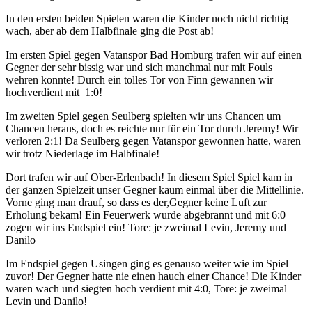
In den ersten beiden Spielen waren die Kinder noch nicht richtig
wach, aber ab dem Halbfinale ging die Post ab!
Im ersten Spiel gegen Vatanspor Bad Homburg trafen wir auf einen
Gegner der sehr bissig war und sich manchmal nur mit Fouls
wehren konnte! Durch ein tolles Tor von Finn gewannen wir
hochverdient mit 1:0!
Im zweiten Spiel gegen Seulberg spielten wir uns Chancen um
Chancen heraus, doch es reichte nur für ein Tor durch Jeremy! Wir
verloren 2:1! Da Seulberg gegen Vatanspor gewonnen hatte, waren
wir trotz Niederlage im Halbfinale!
Dort trafen wir auf Ober-Erlenbach! In diesem Spiel Spiel kam in
der ganzen Spielzeit unser Gegner kaum einmal über die Mittellinie.
Vorne ging man drauf, so dass es der,Gegner keine Luft zur
Erholung bekam! Ein Feuerwerk wurde abgebrannt und mit 6:0
zogen wir ins Endspiel ein! Tore: je zweimal Levin, Jeremy und
Danilo
Im Endspiel gegen Usingen ging es genauso weiter wie im Spiel
zuvor! Der Gegner hatte nie einen hauch einer Chance! Die Kinder
waren wach und siegten hoch verdient mit 4:0, Tore: je zweimal
Levin und Danilo!