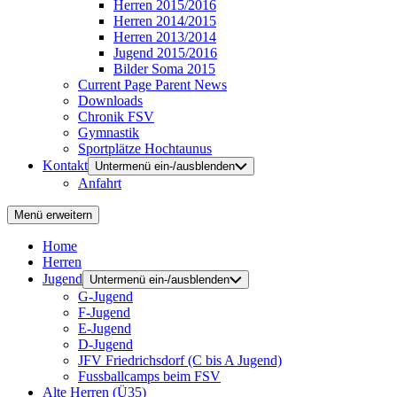
Herren 2015/2016
Herren 2014/2015
Herren 2013/2014
Jugend 2015/2016
Bilder Soma 2015
Current Page Parent
News
Downloads
Chronik FSV
Gymnastik
Sportplätze Hochtaunus
Kontakt
Untermenü ein-/ausblenden
Anfahrt
Menü erweitern
Home
Herren
Jugend
Untermenü ein-/ausblenden
G-Jugend
F-Jugend
E-Jugend
D-Jugend
JFV Friedrichsdorf (C bis A Jugend)
Fussballcamps beim FSV
Alte Herren (Ü35)