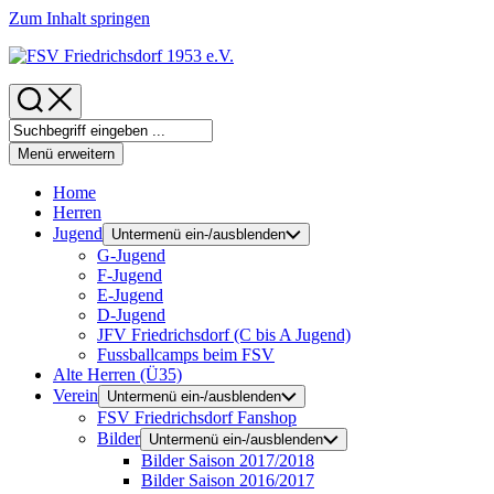
Zum Inhalt springen
Menü erweitern
Home
Herren
Jugend
Untermenü ein-/ausblenden
G-Jugend
F-Jugend
E-Jugend
D-Jugend
JFV Friedrichsdorf (C bis A Jugend)
Fussballcamps beim FSV
Alte Herren (Ü35)
Verein
Untermenü ein-/ausblenden
FSV Friedrichsdorf Fanshop
Bilder
Untermenü ein-/ausblenden
Bilder Saison 2017/2018
Bilder Saison 2016/2017