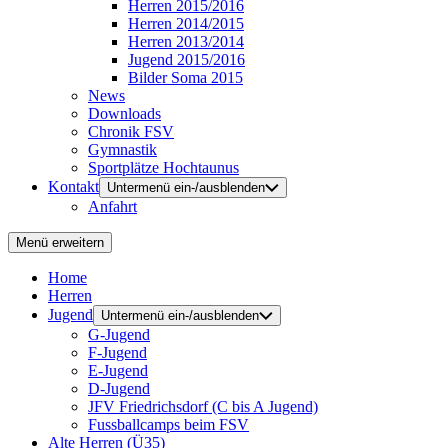
Herren 2015/2016
Herren 2014/2015
Herren 2013/2014
Jugend 2015/2016
Bilder Soma 2015
News
Downloads
Chronik FSV
Gymnastik
Sportplätze Hochtaunus
Kontakt
Untermenü ein-/ausblenden
Anfahrt
Menü erweitern
Home
Herren
Jugend
Untermenü ein-/ausblenden
G-Jugend
F-Jugend
E-Jugend
D-Jugend
JFV Friedrichsdorf (C bis A Jugend)
Fussballcamps beim FSV
Alte Herren (Ü35)