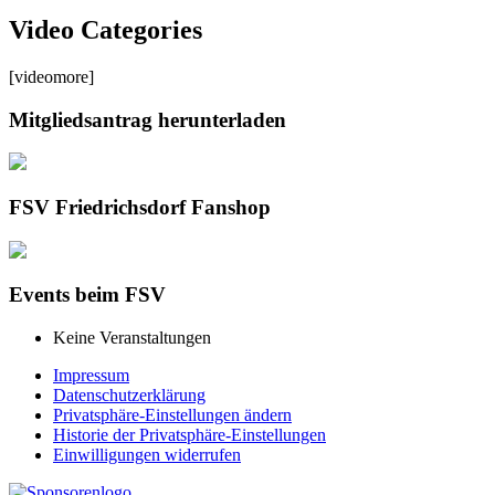
Video Categories
[videomore]
Mitgliedsantrag herunterladen
FSV Friedrichsdorf Fanshop
Events beim FSV
Keine Veranstaltungen
Impressum
Datenschutzerklärung
Privatsphäre-Einstellungen ändern
Historie der Privatsphäre-Einstellungen
Einwilligungen widerrufen