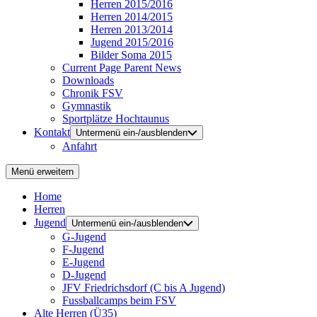
Herren 2015/2016
Herren 2014/2015
Herren 2013/2014
Jugend 2015/2016
Bilder Soma 2015
Current Page Parent
News
Downloads
Chronik FSV
Gymnastik
Sportplätze Hochtaunus
Kontakt
Untermenü ein-/ausblenden
Anfahrt
Menü erweitern
Home
Herren
Jugend
Untermenü ein-/ausblenden
G-Jugend
F-Jugend
E-Jugend
D-Jugend
JFV Friedrichsdorf (C bis A Jugend)
Fussballcamps beim FSV
Alte Herren (Ü35)