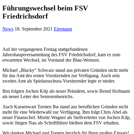
Führungswechsel beim FSV
Friedrichsdorf
News
18. September 2021
Eiermann
Auf der vergangenen Freitag stattgefundenen
Jahreshauptversammlung des FSV Friedrichsdorf, kam es zum
erwarteten Wechsel, im Vorstand der Blau-Weissen.
Michael „Blacky“ Schwarz stand aus privaten Gründen nicht mehr
für das Amt des ersten Vorsitzenden zur Verfügung. Auch sein
zweites Amt als Spielausschuss-Vorsitzender legte er nieder.
Ihm folgten Jochen Kilp als neuer Präsident, sowie Bernd Hofmann
als neuer Leiter des Seniorenbereichs.
Auch Kassenwart Torsten Iba stand aus beruflichen Gründen nicht
mehr für eine Wiederwahl zur Verfügung. Ihm folgt Chris Abel als
neuer Finanzchef. Moritz Wagner als Stellvertreter von Jochen Kilp,
sowie Jürgen Nau als Schriftführer bleiben dem FSV erhalten.
Wir danken Michael und Torsten herzlich für Ihren großen Einsatz!