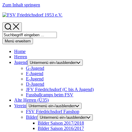
Zum Inhalt springen
Menü erweitern
Home
Herren
Jugend
Untermenü ein-/ausblenden
G-Jugend
F-Jugend
E-Jugend
D-Jugend
JFV Friedrichsdorf (C bis A Jugend)
Fussballcamps beim FSV
Alte Herren (Ü35)
Verein
Untermenü ein-/ausblenden
FSV Friedrichsdorf Fanshop
Bilder
Untermenü ein-/ausblenden
Bilder Saison 2017/2018
Bilder Saison 2016/2017